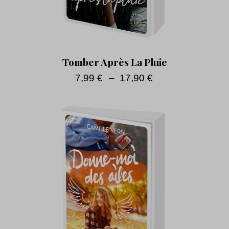
Tomber Après La Pluie
7,99
€
–
17,90
€