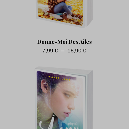
Donne-Moi Des Ailes
7,99
€
–
16,90
€