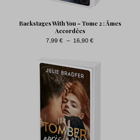
Backstages With You – Tome 2 : Âmes
Accordées
7,99
€
–
16,90
€