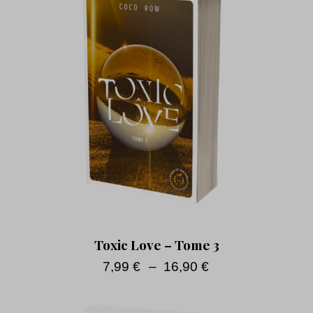
Toxic Love – Tome 3
7,99
€
–
16,90
€