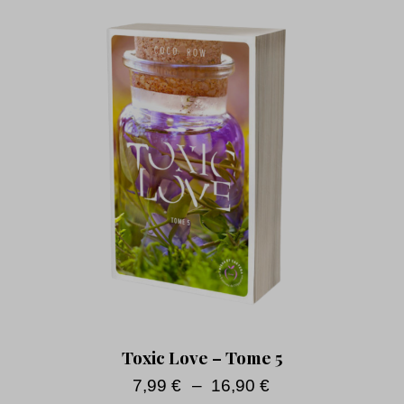
Toxic Love – Tome 5
7,99
€
–
16,90
€