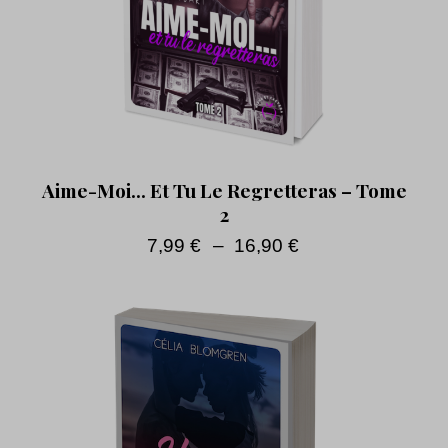
Aime-Moi… Et Tu Le Regretteras – Tome
2
7,99
€
–
16,90
€