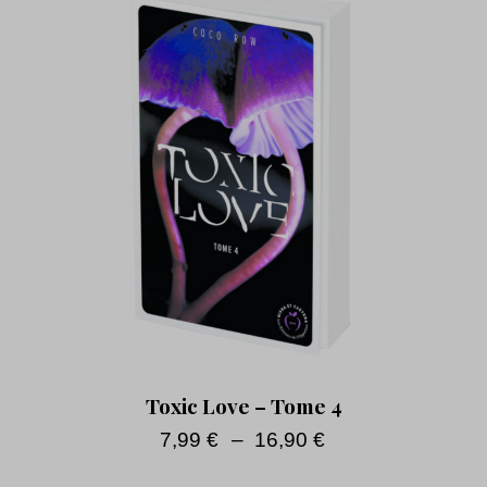
Toxic Love – Tome 4
7,99
€
–
16,90
€