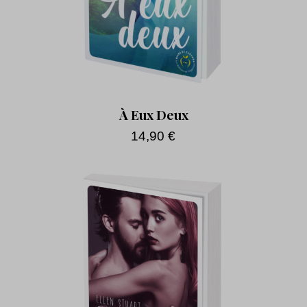
À Eux Deux
14,90
€