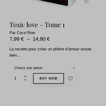
Toxic love – Tome 1
Par
Coco Row
7,99
€
–
14,90
€
La recette pour créer un philtre d’amour existe
bien…
4
BUY NOW