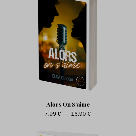
Alors On S’aime
7,99
€
–
16,90
€