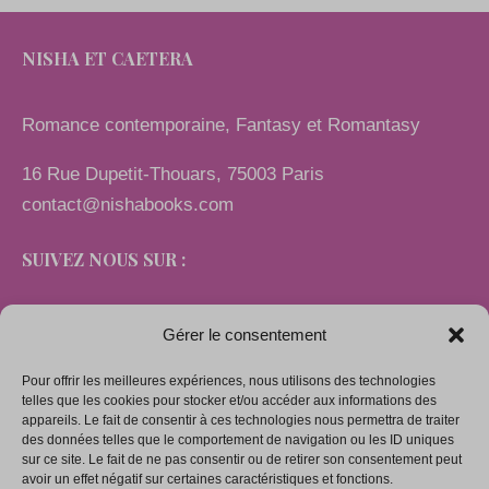
NISHA ET CAETERA
Romance contemporaine, Fantasy et Romantasy
16 Rue Dupetit-Thouars, 75003 Paris
contact@nishabooks.com
SUIVEZ NOUS SUR :
Gérer le consentement
Pour offrir les meilleures expériences, nous utilisons des technologies
LIENS
telles que les cookies pour stocker et/ou accéder aux informations des
appareils. Le fait de consentir à ces technologies nous permettra de traiter
des données telles que le comportement de navigation ou les ID uniques
sur ce site. Le fait de ne pas consentir ou de retirer son consentement peut
Mentions légales
avoir un effet négatif sur certaines caractéristiques et fonctions.