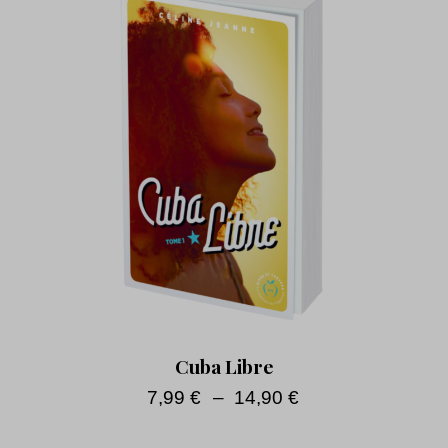
Cuba Libre
7,99
€
–
14,90
€