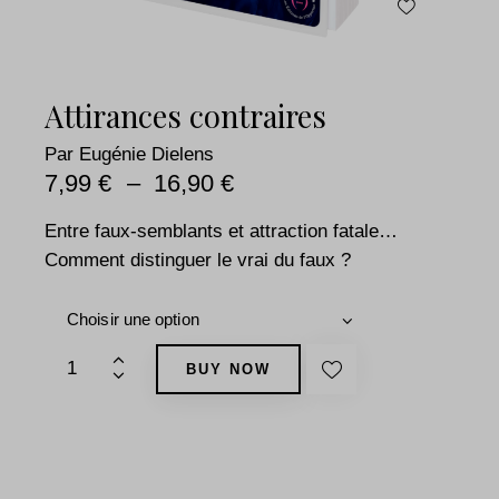
Attirances contraires
Par
Eugénie Dielens
7,99
€
–
16,90
€
Entre faux-semblants et attraction fatale…
Comment distinguer le vrai du faux ?
1
BUY NOW