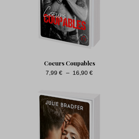
Coeurs Coupables
7,99
€
–
16,90
€