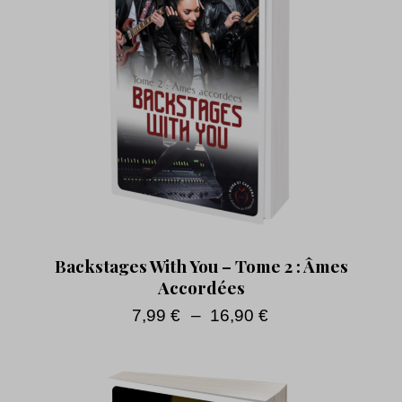
Backstages With You – Tome 2 : Âmes
Accordées
7,99
€
–
16,90
€