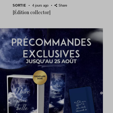
SORTIE
4 jours ago
Share
[Édition collector]