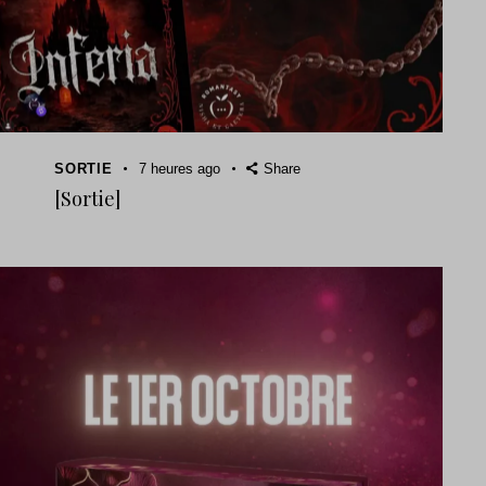
SORTIE
7 heures ago
Share
[Sortie]