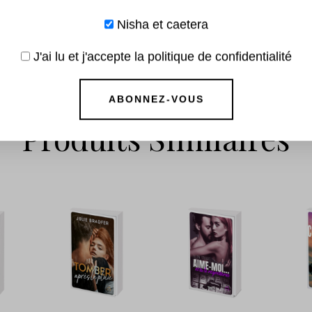
s –
2
Nisha et caetera
–
€
J'ai lu et j'accepte la politique de confidentialité
Produits Similaires