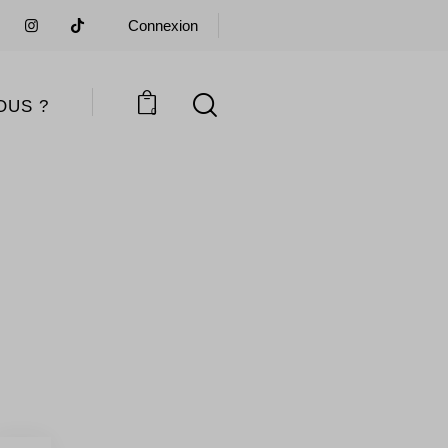
Connexion
OUS ?
0