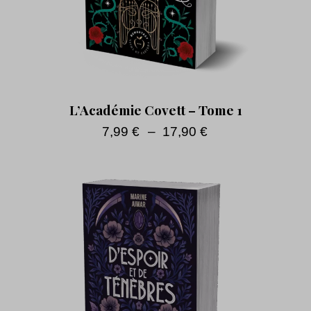
L’Académie Covett – Tome 1
7,99
€
–
17,90
€