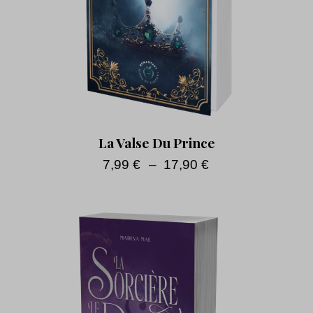
La Valse Du Prince
7,99
€
–
17,90
€