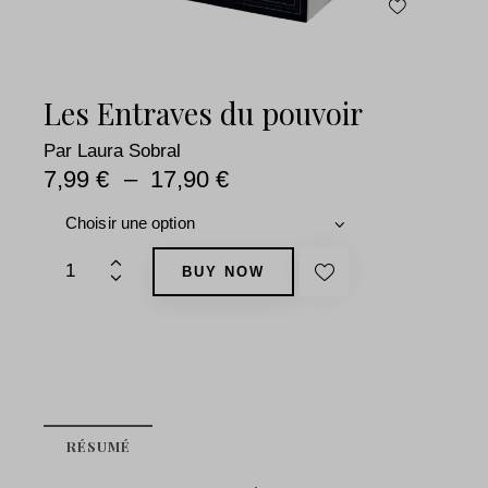
Les Entraves du pouvoir
Par
Laura Sobral
7,99
€
–
17,90
€
BUY NOW
RÉSUMÉ