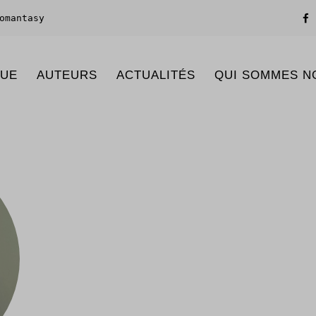
omantasy
GUE
AUTEURS
ACTUALITÉS
QUI SOMMES N