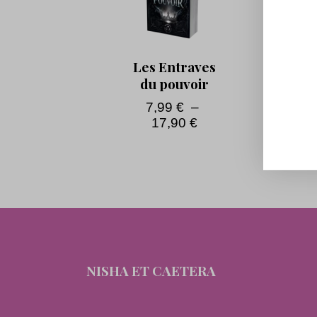
Les Entraves
du pouvoir
7,99
€
–
17,90
€
NISHA ET CAETERA