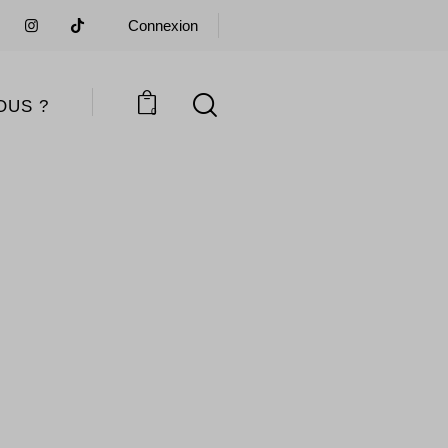
Connexion
OUS ?
0