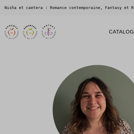
Nisha et caetera : Romance contemporaine, Fantasy et R
CATALO