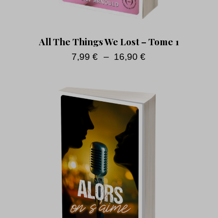
All The Things We Lost – Tome 1
7,99
€
–
16,90
€