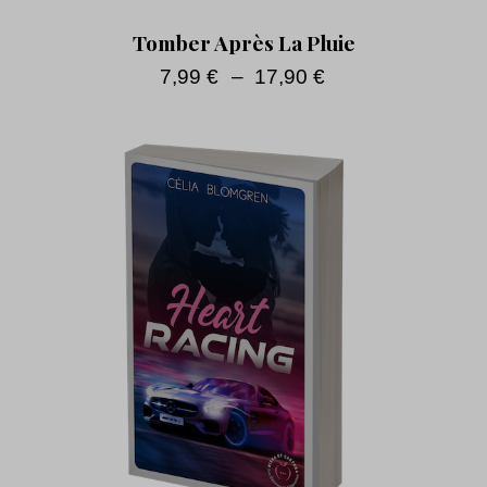
Tomber Après La Pluie
7,99
€
–
17,90
€