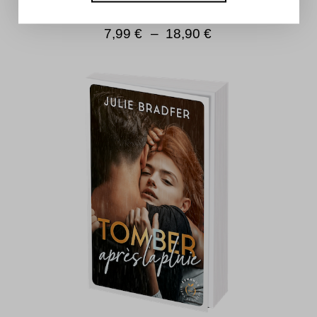
Coincidences
7,99
€
–
18,90
€