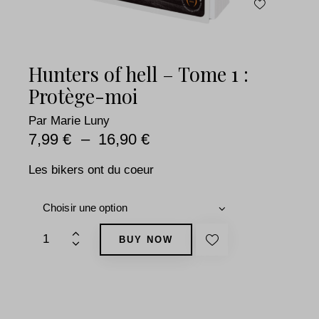
Hunters of hell – Tome 1 :
Protège-moi
Par
Marie Luny
7,99
€
–
16,90
€
Les bikers ont du coeur
BUY NOW