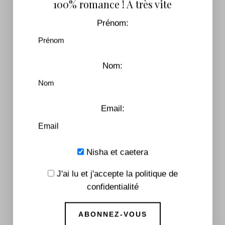
100% romance ! À très vite
7,99
€
–
17,90
€
Prénom:
Nom:
Email:
Nisha et caetera
J'ai lu et j'accepte la politique de
confidentialité