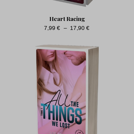
Heart Racing
7,99
€
–
17,90
€