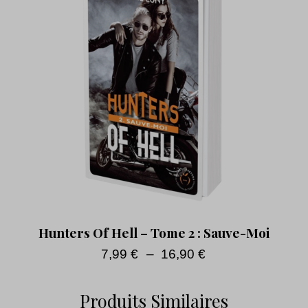
Hunters Of Hell – Tome 2 : Sauve-Moi
7,99
€
–
16,90
€
Produits Similaires