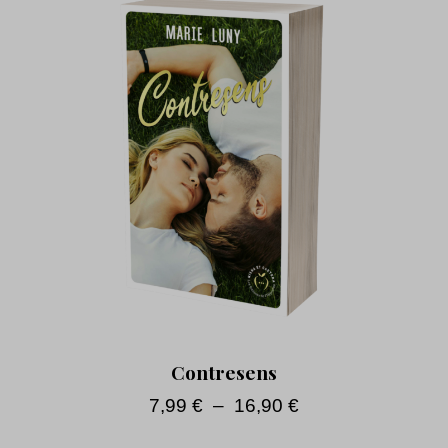
Contresens
7,99
€
–
16,90
€