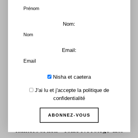
Nom:
Email:
Nisha et caetera
J'ai lu et j'accepte la politique de
confidentialité
Hunters of hell – Tome 1 : Protège-moi