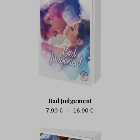
Bad Judgement
7,99
€
–
16,90
€