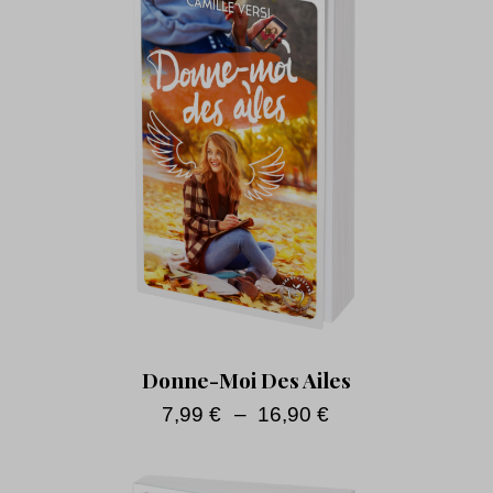
Donne-Moi Des Ailes
7,99
€
–
16,90
€