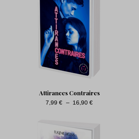
Attirances Contraires
7,99
€
–
16,90
€