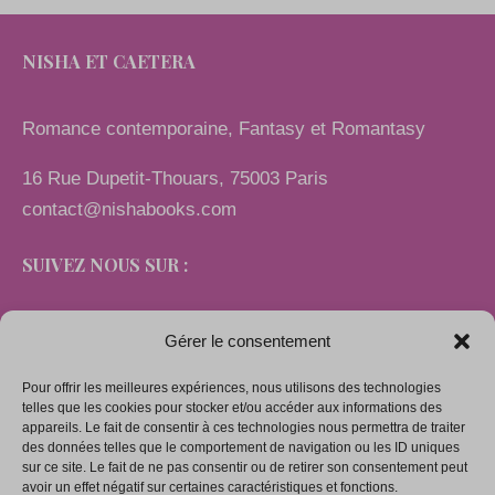
NISHA ET CAETERA
Romance contemporaine, Fantasy et Romantasy
16 Rue Dupetit-Thouars, 75003 Paris
contact@nishabooks.com
SUIVEZ NOUS SUR :
Gérer le consentement
Pour offrir les meilleures expériences, nous utilisons des technologies
LIENS
telles que les cookies pour stocker et/ou accéder aux informations des
appareils. Le fait de consentir à ces technologies nous permettra de traiter
des données telles que le comportement de navigation ou les ID uniques
sur ce site. Le fait de ne pas consentir ou de retirer son consentement peut
Mentions légales
avoir un effet négatif sur certaines caractéristiques et fonctions.