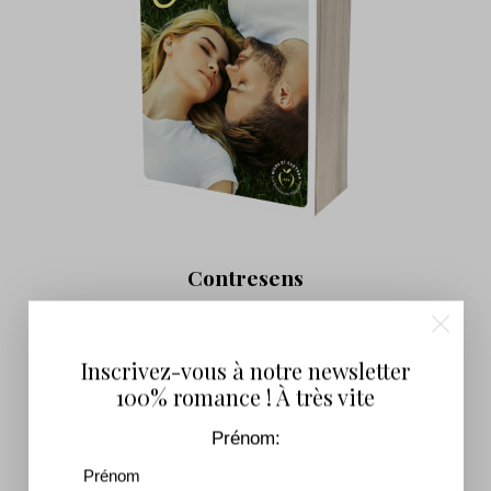
Contresens
7,99
€
–
16,90
€
Inscrivez-vous à notre newsletter
100% romance ! À très vite
Prénom: