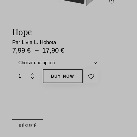
Hope
Par
Livia L. Hohota
7,99
€
–
17,90
€
6
BUY NOW
RÉSUMÉ