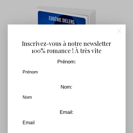
Inscrivez-vous à notre newsletter
100% romance ! À très vite
Prénom:
Nom:
Email:
Attirances contraires
7,99
€
–
16,90
€