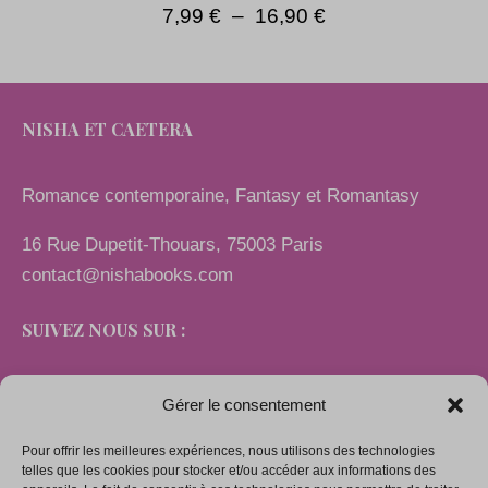
7,99
€
–
16,90
€
NISHA ET CAETERA
Romance contemporaine, Fantasy et Romantasy
16 Rue Dupetit-Thouars, 75003 Paris
contact@nishabooks.com
SUIVEZ NOUS SUR :
Gérer le consentement
Pour offrir les meilleures expériences, nous utilisons des technologies
LIENS
telles que les cookies pour stocker et/ou accéder aux informations des