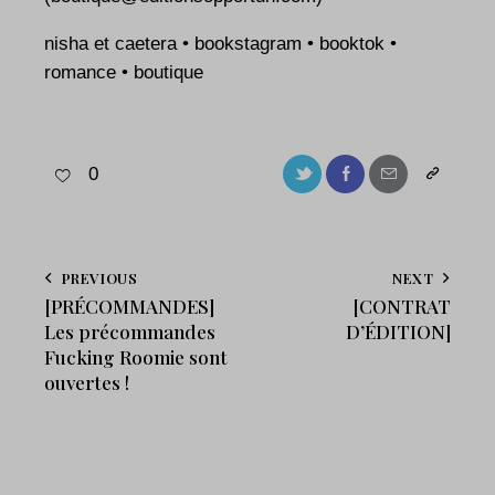
nisha et caetera • bookstagram • booktok •
romance • boutique
0
PREVIOUS
NEXT
[PRÉCOMMANDES]
[CONTRAT
Les précommandes
D’ÉDITION]
Fucking Roomie sont
ouvertes !