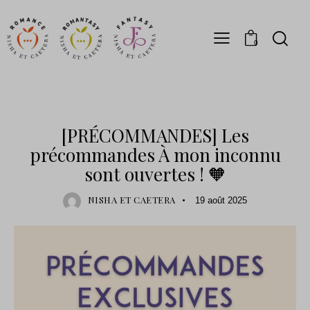
0
PRÉCOMMANDES
[PRÉCOMMANDES] Les
précommandes À mon inconnu
sont ouvertes ! 🧡
NISHA ET CAETERA
19 août 2025