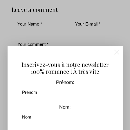
Leave a comment
Inscrivez-vous à notre newsletter
100% romance ! À très vite
Prénom:
J'accepte que mes données soumises soient
collectées et stockées.
Inscrivez-vous pour recevoir notre lettre
Nom:
d'information !