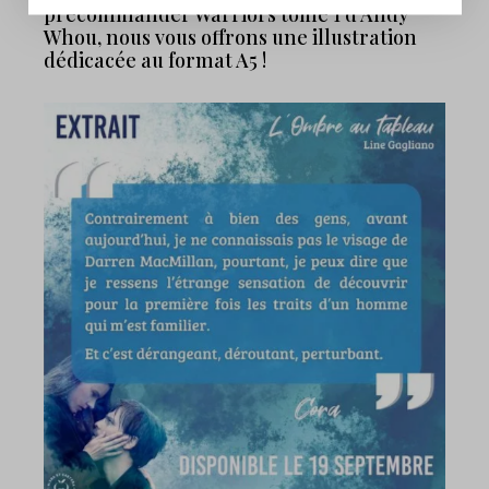
précommander Warriors tome 1 d’Andy
Whou, nous vous offrons une illustration
dédicacée au format A5 !