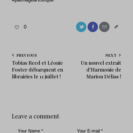
0
PREVIOUS
NEXT
Tobias Reed et Léonie
Un nouvel extrait
Foster débarquent en
d’Harmonie de
librairies le 11 juillet !
Marion Délias !
Leave a comment