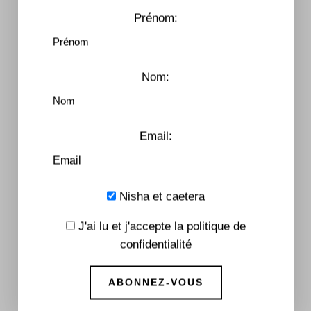
Prénom:
Nom:
Email:
Nisha et caetera
J'ai lu et j'accepte la politique de
confidentialité
PRÉCOMMANDES
Si vous faites partie des 30 premiers à