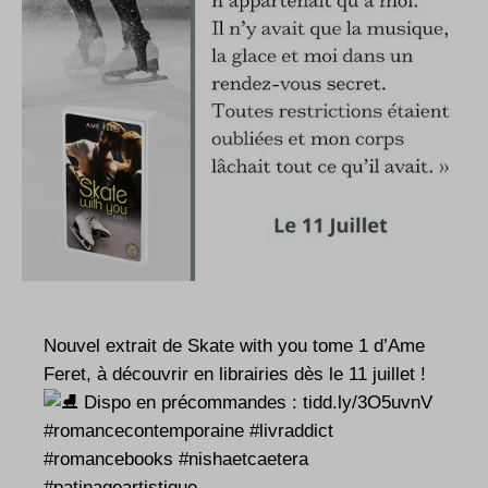
Nouvel extrait de Skate with you tome 1 d’Ame
Feret, à découvrir en librairies dès le 11 juillet !
Dispo en précommandes :
tidd.ly/3O5uvnV
#romancecontemporaine
#livraddict
#romancebooks
#nishaetcaetera
#patinageartistique