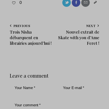
0
PREVIOUS
NEXT
Trois Nisha
Nouvel extrait de
débarquent en
Skate with you d’Ame
librairies aujourd’hui !
Feret !
Leave a comment