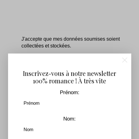
J'accepte que mes données soumises soient
collectées et stockées.
Inscrivez-vous pour recevoir notre lettre
d'information !
Inscrivez-vous à notre newsletter
100% romance ! À très vite
Prénom:
You May Also Like
Nom: