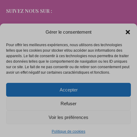
SUIVEZ NOUS SUR :
Gérer le consentement
Pour offrir les meilleures expériences, nous utilisons des technologies
LIENS
telles que les cookies pour stocker et/ou accéder aux informations des
appareils. Le fait de consentir à ces technologies nous permettra de traiter
des données telles que le comportement de navigation ou les ID uniques
sur ce site. Le fait de ne pas consentir ou de retirer son consentement peut
Mentions légales
avoir un effet négatif sur certaines caractéristiques et fonctions.
Conditions générales de vente
Accepter
Politique de confidentialité
Politique de cookies (UE)
Refuser
Voir les préférences
Copyright © 2026. Tous droits réservés.
Politique de cookies