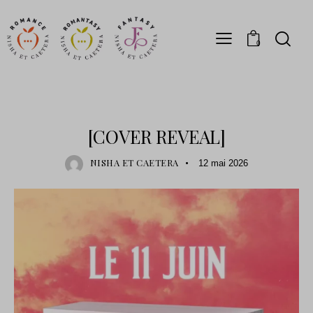
0
SORTIE
[COVER REVEAL]
NISHA ET CAETERA
12 mai 2026