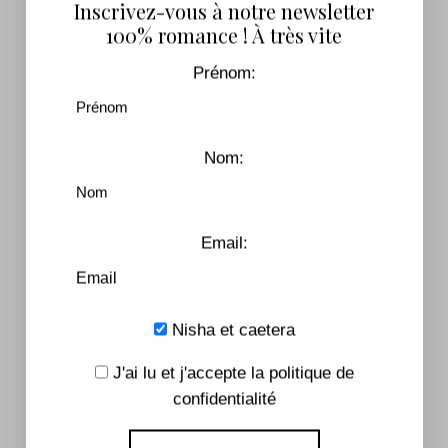
Inscrivez-vous à notre newsletter
100% romance ! À très vite
Prénom:
Leave a comment
Nom:
Email:
Nisha et caetera
J'accepte que mes données soumises soient
J'ai lu et j'accepte la politique de
collectées et stockées.
confidentialité
Inscrivez-vous pour recevoir notre lettre