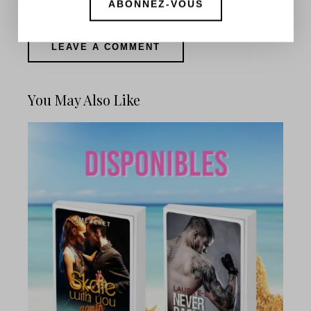
d'information !
You May Also Like