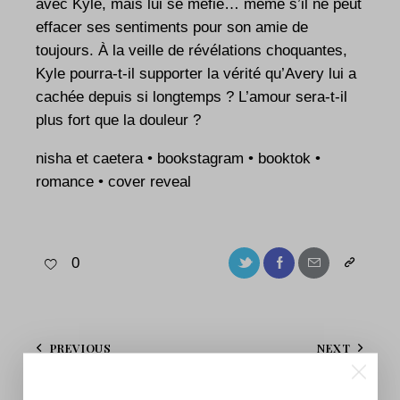
avec Kyle, mais lui se méfie… même s’il ne peut
effacer ses sentiments pour son amie de
toujours. À la veille de révélations choquantes,
Kyle pourra-t-il supporter la vérité qu’Avery lui a
cachée depuis si longtemps ? L’amour sera-t-il
plus fort que la douleur ?
nisha et caetera • bookstagram • booktok •
romance • cover reveal
0
PREVIOUS
NEXT
[COVER REVEAL]
[PRÉCOMMANDES]