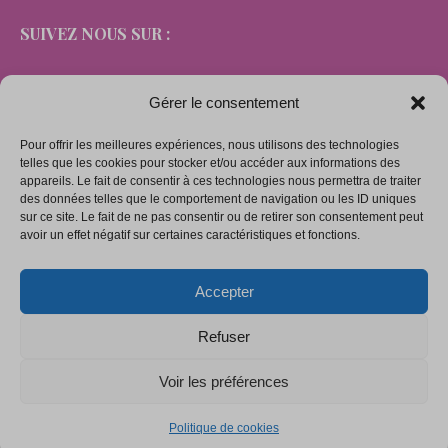
SUIVEZ NOUS SUR :
Gérer le consentement
Pour offrir les meilleures expériences, nous utilisons des technologies
LIENS
telles que les cookies pour stocker et/ou accéder aux informations des
appareils. Le fait de consentir à ces technologies nous permettra de traiter
des données telles que le comportement de navigation ou les ID uniques
sur ce site. Le fait de ne pas consentir ou de retirer son consentement peut
Mentions légales
avoir un effet négatif sur certaines caractéristiques et fonctions.
Conditions générales de vente
Accepter
Politique de confidentialité
Politique de cookies (UE)
Refuser
Voir les préférences
Copyright © 2026. Tous droits réservés.
Politique de cookies