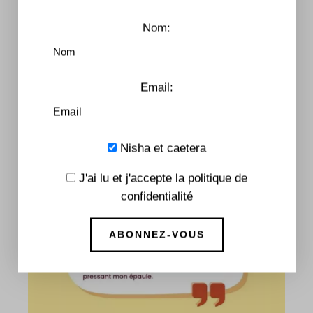
Nom:
You May Also Like
Email:
Nisha et caetera
J'ai lu et j'accepte la politique de
confidentialité