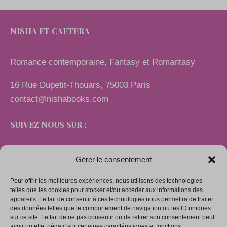
NISHA ET CAETERA
Romance contemporaine, Fantasy et Romantasy
16 Rue Dupetit-Thouars, 75003 Paris
contact@nishabooks.com
SUIVEZ NOUS SUR :
Gérer le consentement
Pour offrir les meilleures expériences, nous utilisons des technologies
LIENS
telles que les cookies pour stocker et/ou accéder aux informations des
appareils. Le fait de consentir à ces technologies nous permettra de traiter
des données telles que le comportement de navigation ou les ID uniques
sur ce site. Le fait de ne pas consentir ou de retirer son consentement peut
Mentions légales
avoir un effet négatif sur certaines caractéristiques et fonctions.