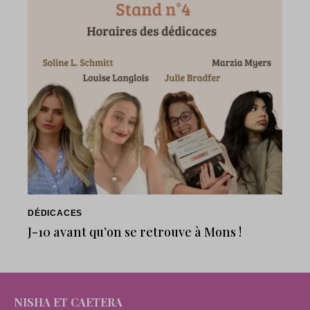
DÉDICACES
J-10 avant qu’on se retrouve à Mons !
NISHA ET CAETERA