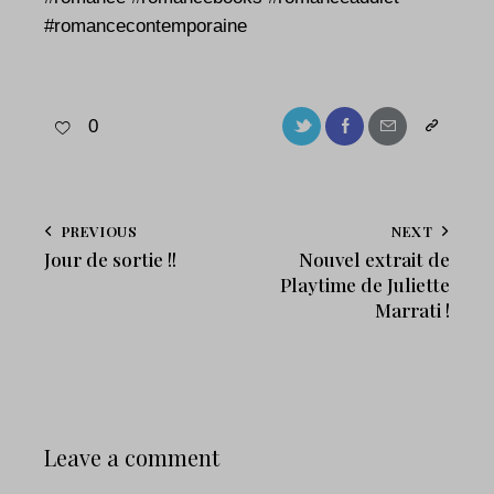
#romancecontemporaine
0
PREVIOUS
NEXT
Jour de sortie !!
Nouvel extrait de
Playtime de Juliette
Marrati !
Leave a comment