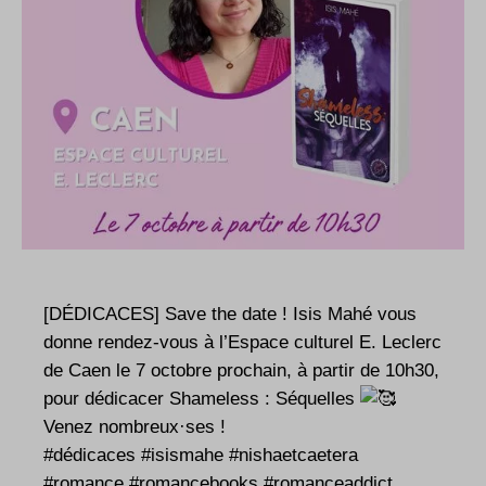
[DÉDICACES] Save the date ! Isis Mahé vous
donne rendez-vous à l’Espace culturel E. Leclerc
de Caen le 7 octobre prochain, à partir de 10h30,
pour dédicacer Shameless : Séquelles
Venez nombreux·ses !
#dédicaces
#isismahe
#nishaetcaetera
#romance
#romancebooks
#romanceaddict