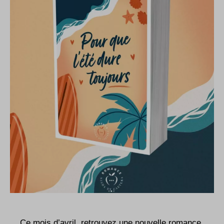
Ce mois d’avril, retrouvez une nouvelle romance