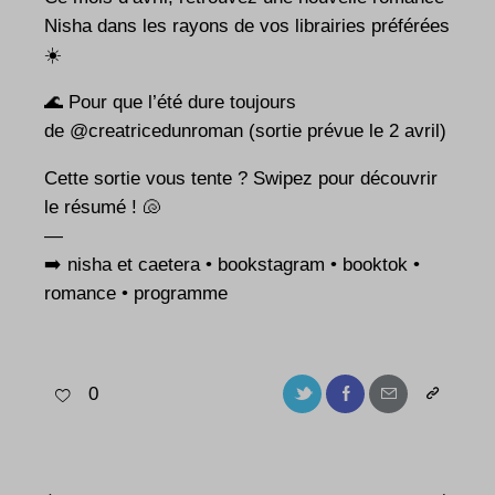
Nisha dans les rayons de vos librairies préférées
☀️
🌊 Pour que l’été dure toujours
de
@creatricedunroman
(sortie prévue le 2 avril)
Cette sortie vous tente ? Swipez pour découvrir
le résumé ! 🐚
—
➡️ nisha et caetera • bookstagram • booktok •
romance • programme
0