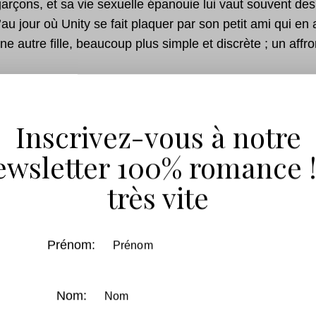
rçons, et sa vie sexuelle épanouie lui vaut souvent des
’au jour où Unity se fait plaquer par son petit ami qui en
une autre fille, beaucoup plus simple et discrète ; un affr
enir moins superficielle et lui apprendre les codes des «
 depuis 3 ans ? Ce dernier parviendra-t-il à lui apprendre à
Inscrivez-vous à notre
tre l’amour et l’amitié ne risquent-elles pas de s’écroule
ance en soi et la cruauté ?
ewsletter 100% romance !
très vite
 Aimerez Peut-Être A
Prénom:
Nom: