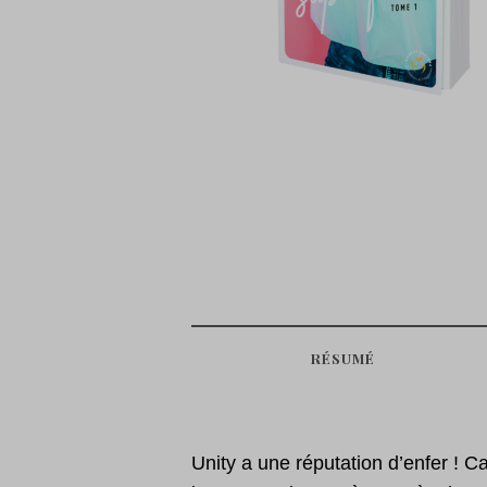
RÉSUMÉ
Unity a une réputation d’enfer ! Ca