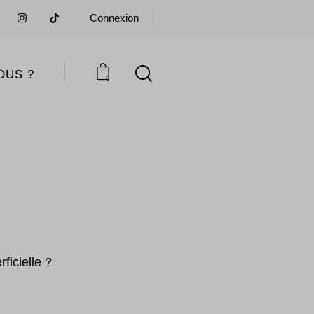
Connexion
OUS ?
0
rficielle ?