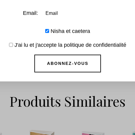
Email:
Nisha et caetera
l –
J'ai lu et j'accepte la politique de confidentialité
3
–
€
Produits Similaires