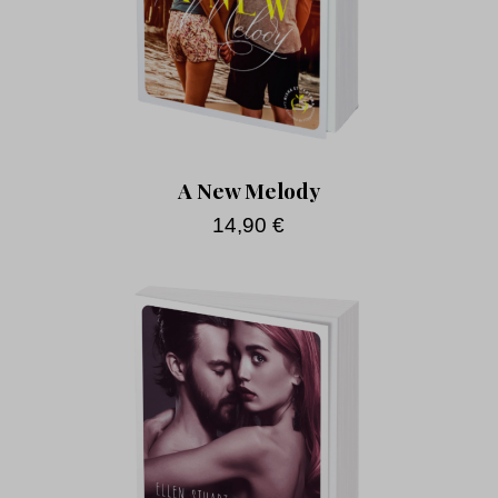
A New Melody
14,90
€