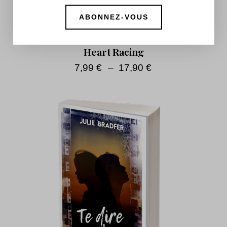
Heart Racing
7,99
€
–
17,90
€