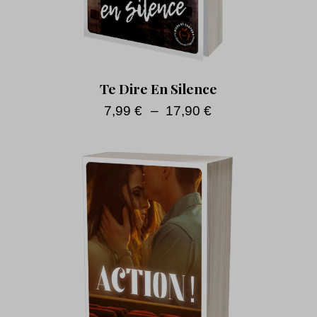
Te Dire En Silence
7,99
€
–
17,90
€