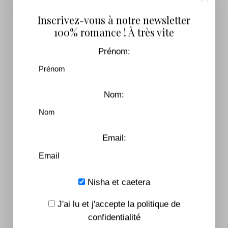
Inscrivez-vous à notre newsletter
100% romance ! À très vite
All The Things We Lost – Tome 2
Prénom:
7,99
€
–
16,90
€
Nom:
Email:
Nisha et caetera
J'ai lu et j'accepte la politique de
confidentialité