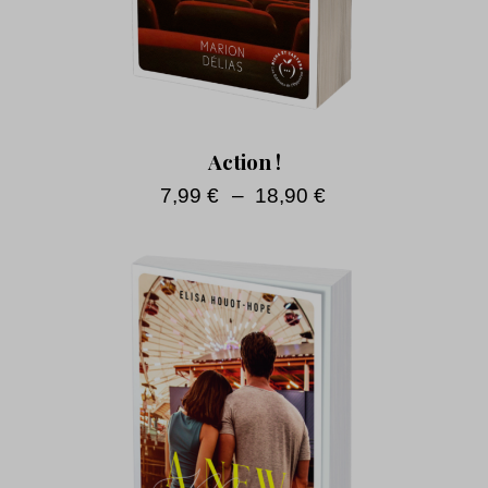
Action !
7,99
€
–
18,90
€