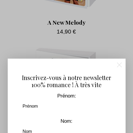
A New Melody
14,90
€
Inscrivez-vous à notre newsletter
100% romance ! À très vite
Prénom:
Nom: