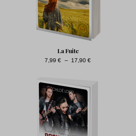
La Fuite
7,99
€
–
17,90
€