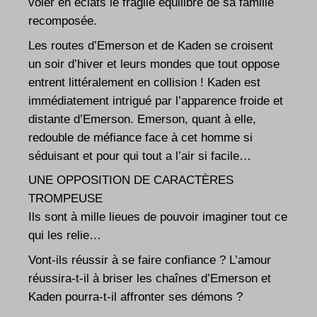
voler en éclats le fragile équilibre de sa famille
recomposée.
Les routes d’Emerson et de Kaden se croisent
un soir d’hiver et leurs mondes que tout oppose
entrent littéralement en collision ! Kaden est
immédiatement intrigué par l’apparence froide et
distante d’Emerson. Emerson, quant à elle,
redouble de méfiance face à cet homme si
séduisant et pour qui tout a l’air si facile…
UNE OPPOSITION DE CARACTÈRES
TROMPEUSE
Ils sont à mille lieues de pouvoir imaginer tout ce
qui les relie…
Vont-ils réussir à se faire confiance ? L’amour
réussira-t-il à briser les chaînes d’Emerson et
Kaden pourra-t-il affronter ses démons ?