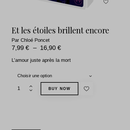
Et les étoiles brillent encore
Par
Chloé Poncet
7,99
€
–
16,90
€
L’amour juste après la mort
BUY NOW