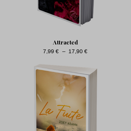
Attracted
7,99
€
–
17,90
€