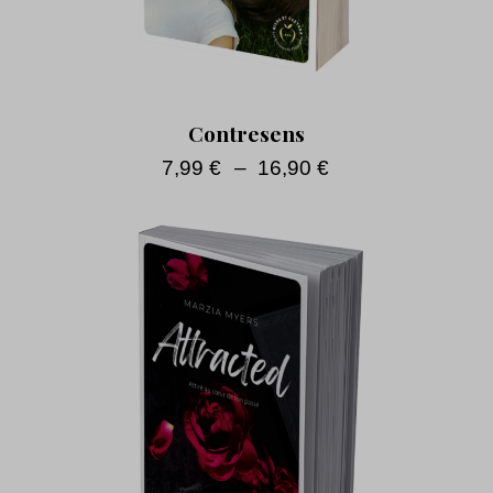
Contresens
7,99
€
–
16,90
€