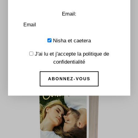
Email:
Bad Judgement
7,99
€
–
16,90
€
Nisha et caetera
J'ai lu et j'accepte la politique de
confidentialité