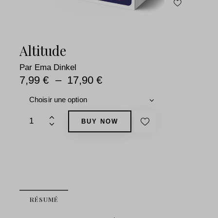
Altitude
Par
Ema Dinkel
7,99
€
–
17,90
€
1
BUY NOW
RÉSUMÉ