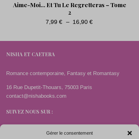
Aime-Moi… Et Tu Le Regretteras – Tome
2
7,99
€
–
16,90
€
NISHA ET CAETERA
Romance contemporaine, Fantasy et Romantasy
16 Rue Dupetit-Thouars, 75003 Paris
contact@nishabooks.com
SUIVEZ NOUS SUR :
Gérer le consentement