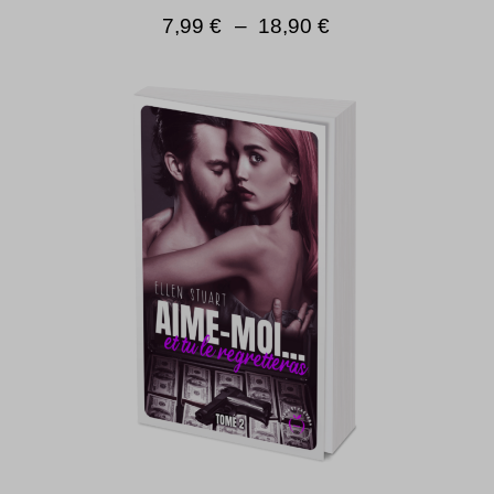
7,99
€
–
18,90
€