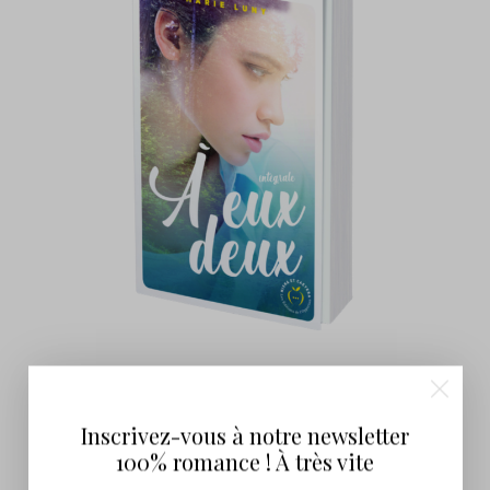
À Eux Deux
14,90
€
Inscrivez-vous à notre newsletter
100% romance ! À très vite