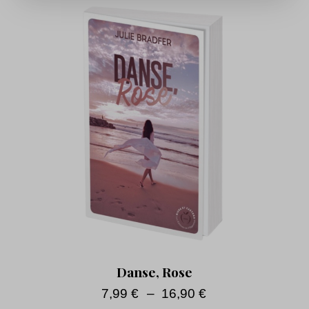
Danse, Rose
7,99
€
–
16,90
€