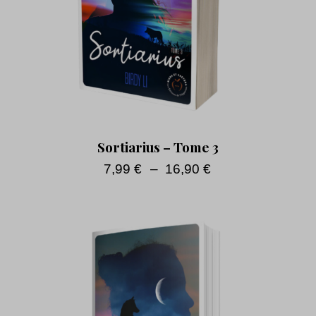
Sortiarius – Tome 3
7,99
€
–
16,90
€