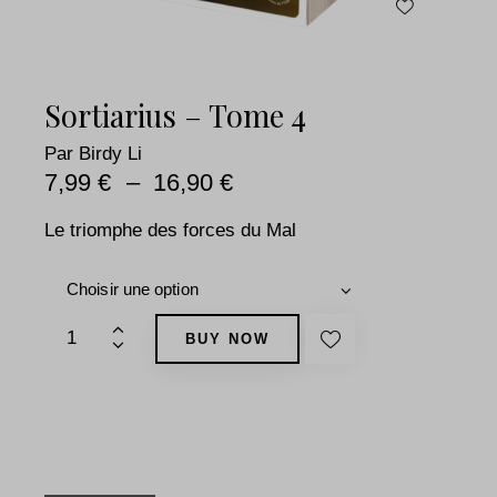
Sortiarius – Tome 4
Par
Birdy Li
7,99
€
–
16,90
€
Le triomphe des forces du Mal
BUY NOW