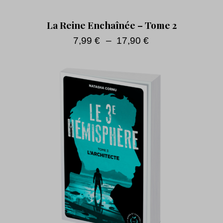
La Reine Enchaînée – Tome 2
7,99
€
–
17,90
€