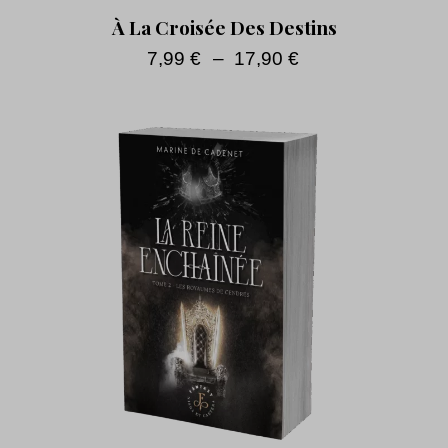
À La Croisée Des Destins
7,99
€
–
17,90
€