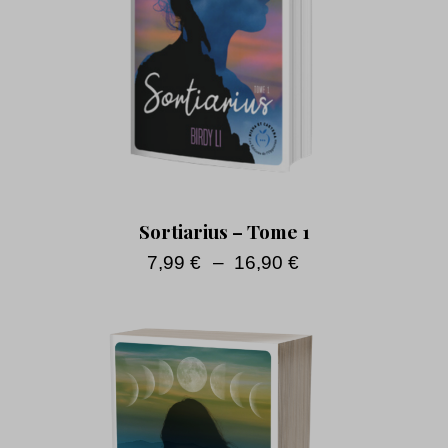
Sortiarius – Tome 1
7,99
€
–
16,90
€