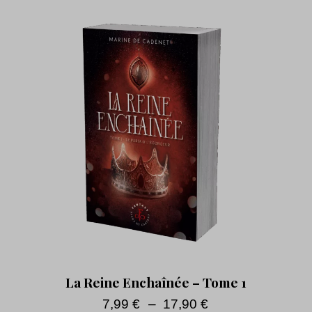
La Reine Enchaînée – Tome 1
7,99
€
–
17,90
€