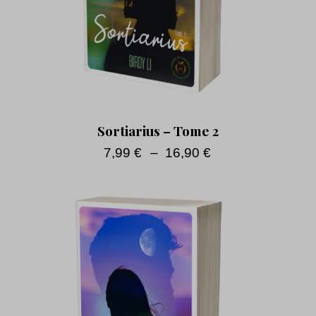
Sortiarius – Tome 2
7,99
€
–
16,90
€