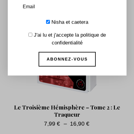
Nisha et caetera
J'ai lu et j'accepte la politique de
confidentialité
Le Troisième Hémisphère – Tome 2 : Le
Traqueur
7,99
€
–
16,90
€