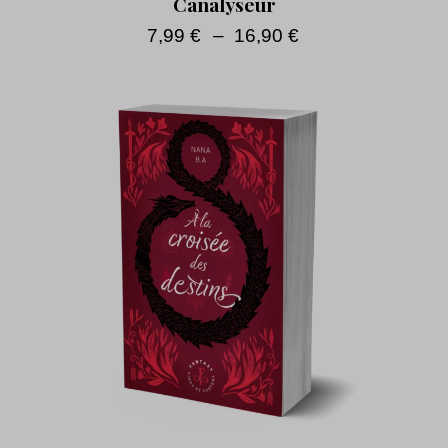
Canalyseur
7,99
€
–
16,90
€