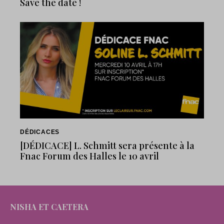
Save the date !
DÉDICACES
[DÉDICACE] L. Schmitt sera présente à la
Fnac Forum des Halles le 10 avril
NISHA ET CAETERA