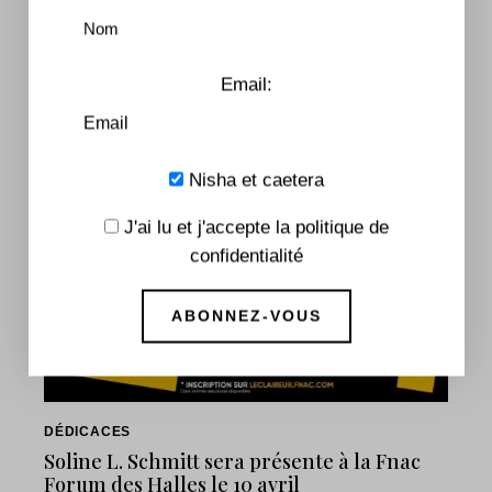
d'information !
Email:
You May Also Like
Nisha et caetera
J'ai lu et j'accepte la politique de
confidentialité
DÉDICACES
Soline L. Schmitt sera présente à la Fnac
Forum des Halles le 10 avril