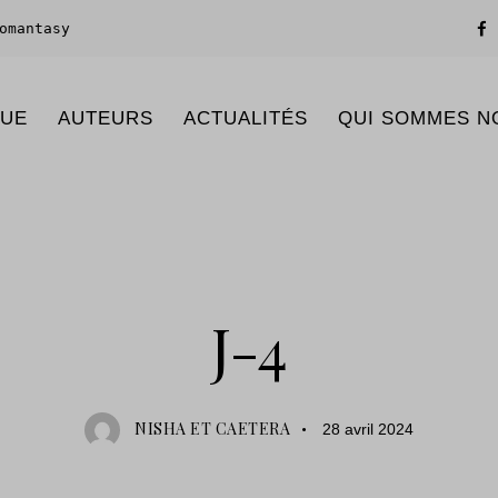
omantasy
GUE
AUTEURS
ACTUALITÉS
QUI SOMMES N
ACTUALITÉS
J-4
NISHA ET CAETERA
28 avril 2024