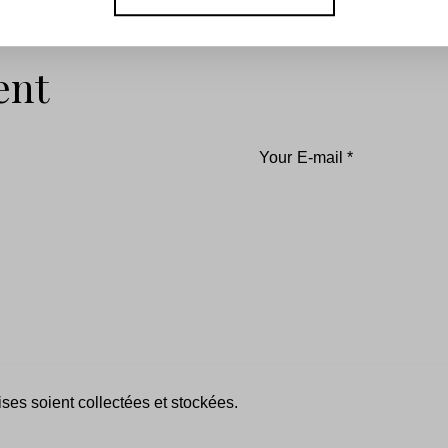
ent
es soient collectées et stockées.