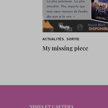
ACTUALITÉS
,
SORTIE
My missing piece
NISHA ET CAETERA