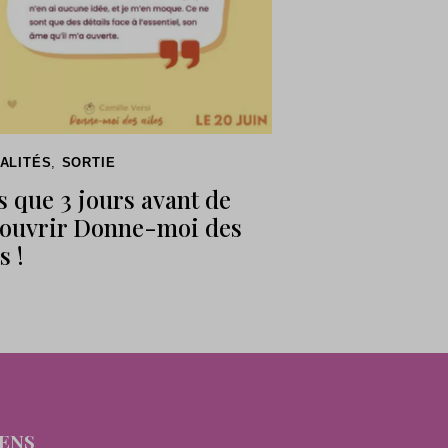
ALITÉS
,
SORTIE
s que 3 jours avant de
ouvrir Donne-moi des
s !
IENS