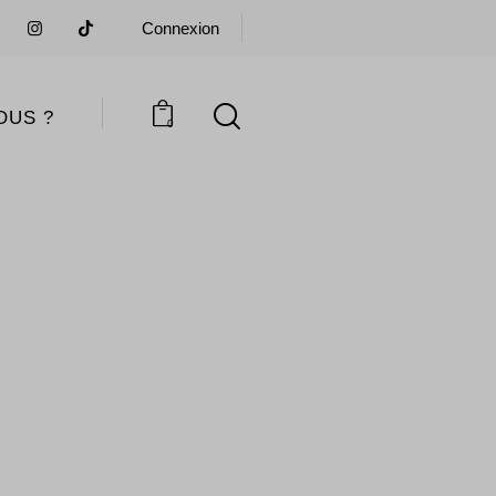
Connexion
OUS ?
0