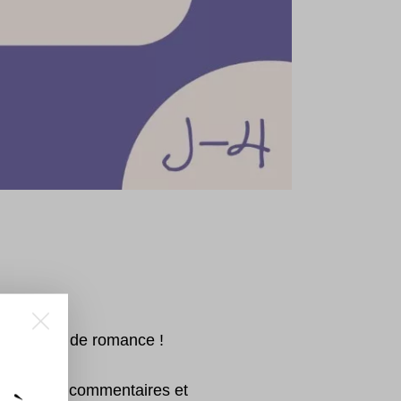
é aux fans de romance !
us dans les commentaires et