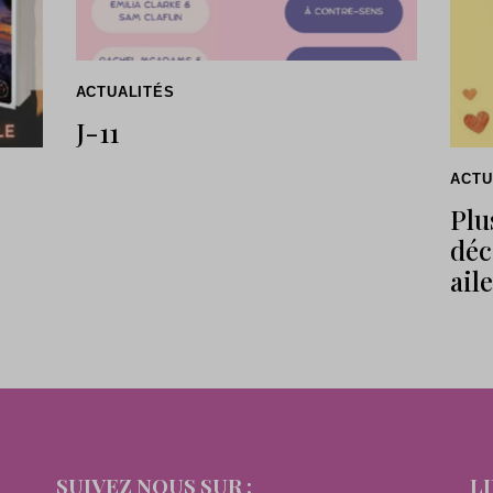
ACTUALITÉS
J-11
ACTU
Plu
déc
aile
SUIVEZ NOUS SUR :
L