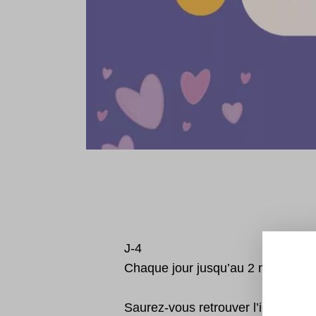
J-4
Chaque jour jusqu’au 2 mai, on vo
Saurez-vous retrouver l’intrus pa