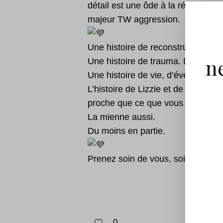
détail est une ôde à la résilience
majeur TW aggression.
Une histoire de reconstruction ap
n
Une histoire de trauma. D’angoiss
Une histoire de vie, d’événements 
L’histoire de Lizzie et de tant d’
proche que ce que vous croyez.
La mienne aussi.
Du moins en partie.
Prenez soin de vous, soin de ceu
0