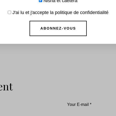
Nisha et caetera
J'ai lu et j'accepte la politique de confidentialité
Down !
Un nouvel extrait 
ent