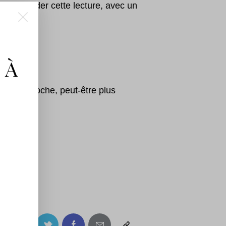
 recommander cette lecture, avec un
 À
e, d’un proche, peut-être plus