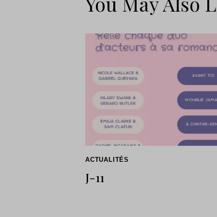
You May Also L
ACTUALITÉS
J-11