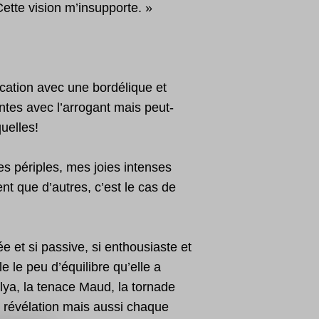
ette vision m’insupporte. »
cation avec une bordélique et
ntes avec l’arrogant mais peut-
uelles!
es périples, mes joies intenses
t que d’autres, c’est le cas de
ée et si passive, si enthousiaste et
le peu d’équilibre qu’elle a
elya, la tenace Maud, la tornade
e révélation mais aussi chaque