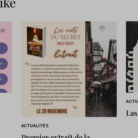
ike
ACTU
Las
ACTUALITÉS
Premier extrait de la