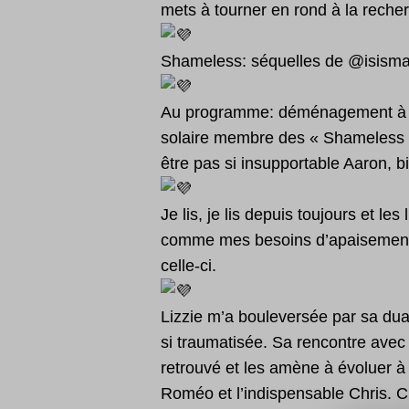
mets à tourner en rond à la reche
Shameless: séquelles de @isism
Au programme: déménagement à Seat
solaire membre des « Shameless » 
être pas si insupportable Aaron, 
Je lis, je lis depuis toujours et 
comme mes besoins d’apaisement, C
celle-ci.
Lizzie m’a bouleversée par sa dualit
si traumatisée. Sa rencontre avec
retrouvé et les amène à évoluer à 
Roméo et l’indispensable Chris. C