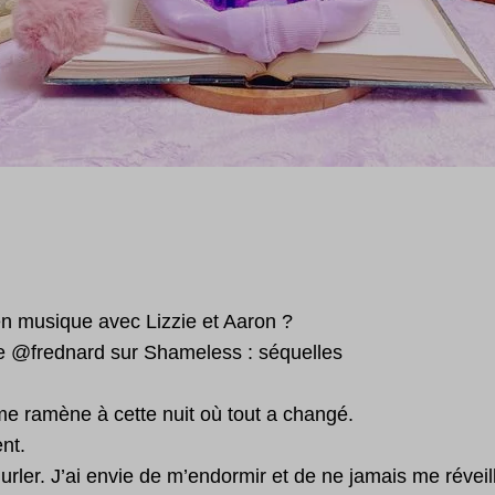
en musique avec Lizzie et Aaron ?
e @frednard sur Shameless : séquelles
me ramène à cette nuit où tout a changé.
ent.
hurler. J’ai envie de m’endormir et de ne jamais me réveille