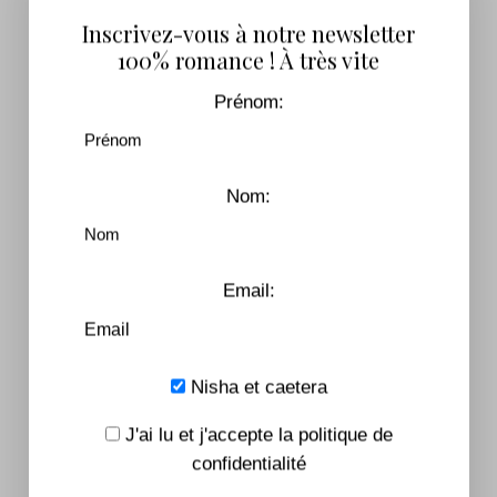
Inscrivez-vous à notre newsletter
100% romance ! À très vite
Prénom:
J'accepte que mes données soumises soient
Nom:
collectées et stockées.
Inscrivez-vous pour recevoir notre lettre
d'information !
Email:
Nisha et caetera
You May Also Like
J'ai lu et j'accepte la politique de
confidentialité