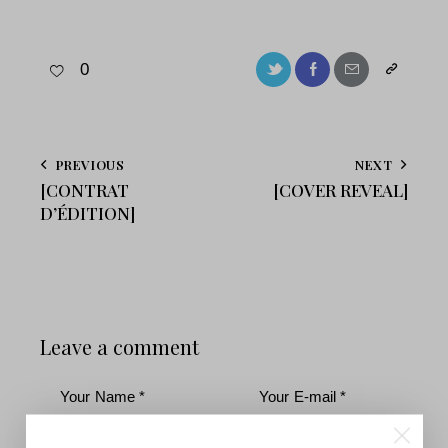
0
PREVIOUS
NEXT
[CONTRAT
[COVER REVEAL]
D’ÉDITION]
Leave a comment