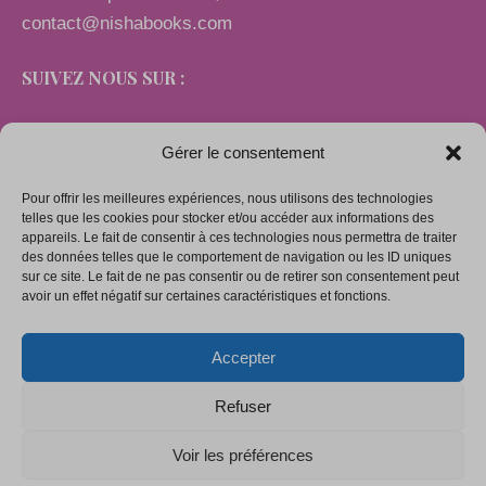
contact@nishabooks.com
SUIVEZ NOUS SUR :
Gérer le consentement
Pour offrir les meilleures expériences, nous utilisons des technologies
LIENS
telles que les cookies pour stocker et/ou accéder aux informations des
appareils. Le fait de consentir à ces technologies nous permettra de traiter
des données telles que le comportement de navigation ou les ID uniques
sur ce site. Le fait de ne pas consentir ou de retirer son consentement peut
Mentions légales
avoir un effet négatif sur certaines caractéristiques et fonctions.
Conditions générales de vente
Accepter
Politique de confidentialité
Politique de cookies (UE)
Refuser
Voir les préférences