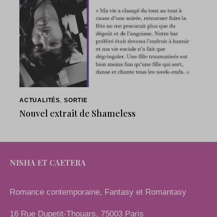
ACTUALITÉS
,
SORTIE
Nouvel extrait de Shameless
NISHA ET CAETERA
Romance contemporaine, Fantasy et Romantasy
16 Rue Dupetit-Thouars, 75003 Paris