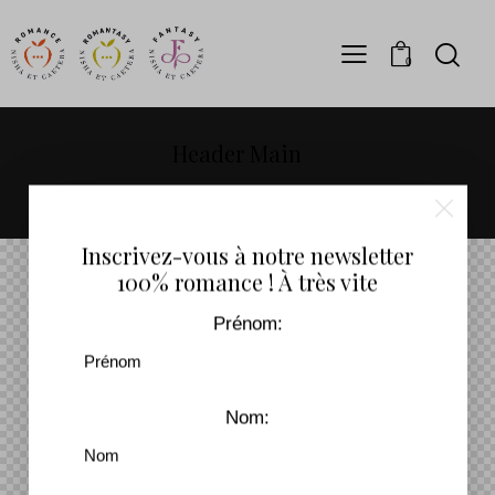
0
Header Main
Home
Header Main
Inscrivez-vous à notre newsletter
100% romance ! À très vite
Prénom:
Nom: