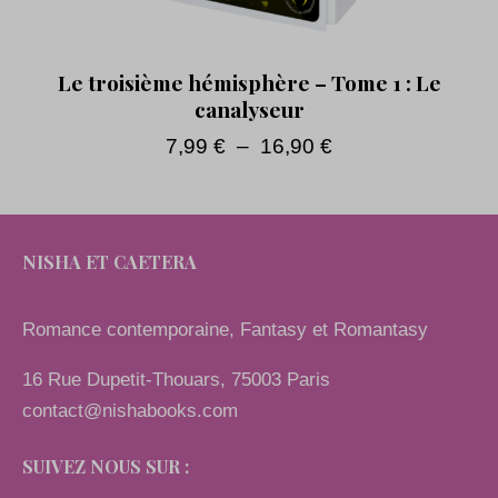
Le troisième hémisphère – Tome 1 : Le
canalyseur
7,99
€
–
16,90
€
NISHA ET CAETERA
Romance contemporaine, Fantasy et Romantasy
16 Rue Dupetit-Thouars, 75003 Paris
contact@nishabooks.com
SUIVEZ NOUS SUR :