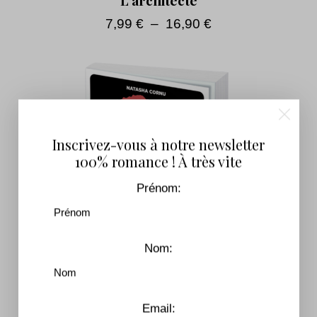
7,99
€
–
16,90
€
Inscrivez-vous à notre newsletter
100% romance ! À très vite
Prénom:
Nom:
Email: