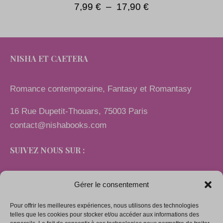
7,99
€
–
17,90
€
NISHA ET CAETERA
Romance contemporaine, Fantasy et Romantasy
16 Rue Dupetit-Thouars, 75003 Paris
contact@nishabooks.com
SUIVEZ NOUS SUR :
Gérer le consentement
Pour offrir les meilleures expériences, nous utilisons des technologies
LIENS
telles que les cookies pour stocker et/ou accéder aux informations des