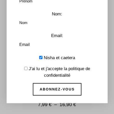
Nom:
Email:
Nisha et caetera
J'ai lu et j'accepte la politique de
confidentialité
Entre deux étoiles – Tome 2
7,99
€
–
16,90
€