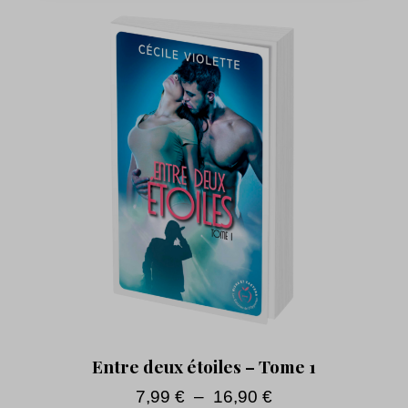
Entre deux étoiles – Tome 1
7,99
€
–
16,90
€