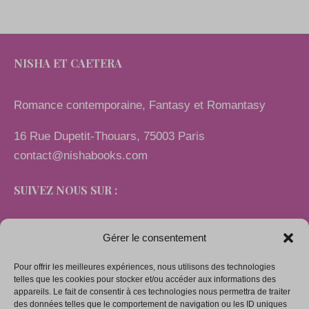
NISHA ET CAETERA
Romance contemporaine, Fantasy et Romantasy
16 Rue Dupetit-Thouars, 75003 Paris
contact@nishabooks.com
SUIVEZ NOUS SUR :
Gérer le consentement
Pour offrir les meilleures expériences, nous utilisons des technologies
LIENS
telles que les cookies pour stocker et/ou accéder aux informations des
appareils. Le fait de consentir à ces technologies nous permettra de traiter
des données telles que le comportement de navigation ou les ID uniques